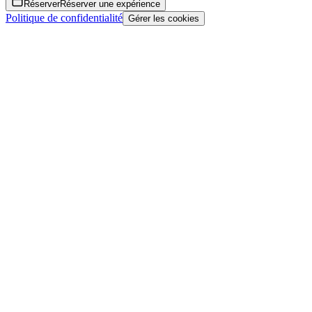
Réserver
Réserver une expérience
Politique de confidentialité
Gérer les cookies