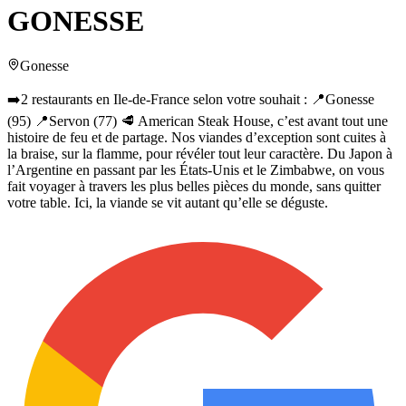
GONESSE
Gonesse
➡️2 restaurants en Ile-de-France selon votre souhait : 📍Gonesse
(95) 📍Servon (77) 🥩 American Steak House, c’est avant tout une
histoire de feu et de partage. Nos viandes d’exception sont cuites à
la braise, sur la flamme, pour révéler tout leur caractère. Du Japon à
l’Argentine en passant par les États-Unis et le Zimbabwe, on vous
fait voyager à travers les plus belles pièces du monde, sans quitter
votre table. Ici, la viande se vit autant qu’elle se déguste.