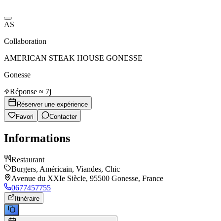
AS
Collaboration
AMERICAN STEAK HOUSE GONESSE
Gonesse
Réponse ≈ 7j
Réserver une expérience
Favori
Contacter
Informations
Restaurant
Burgers, Américain, Viandes, Chic
Avenue du XXIe Siècle, 95500 Gonesse, France
0677457755
Itinéraire