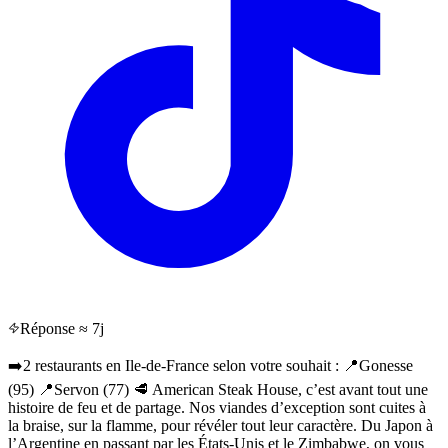
Réponse ≈ 7j
➡️2 restaurants en Ile-de-France selon votre souhait : 📍Gonesse
(95) 📍Servon (77) 🥩 American Steak House, c’est avant tout une
histoire de feu et de partage. Nos viandes d’exception sont cuites à
la braise, sur la flamme, pour révéler tout leur caractère. Du Japon à
l’Argentine en passant par les États-Unis et le Zimbabwe, on vous