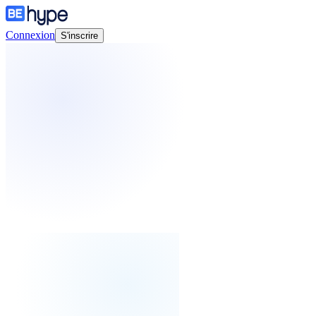
Connexion
S'inscrire