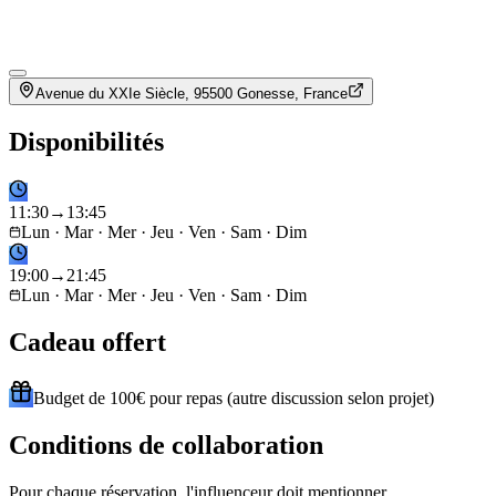
Avenue du XXIe Siècle, 95500 Gonesse, France
Disponibilités
11
:
30
→
13
:
45
Lun · Mar · Mer · Jeu · Ven · Sam · Dim
19
:
00
→
21
:
45
Lun · Mar · Mer · Jeu · Ven · Sam · Dim
Cadeau offert
Budget de 100€ pour repas (autre discussion selon projet)
Conditions de collaboration
Pour chaque réservation, l'influenceur doit mentionner