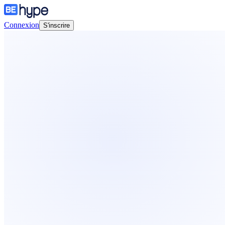
Connexion
S'inscrire