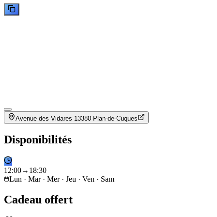
Avenue des Vidares 13380 Plan-de-Cuques
Disponibilités
12
:
00
→
18
:
30
Lun · Mar · Mer · Jeu · Ven · Sam
Cadeau offert