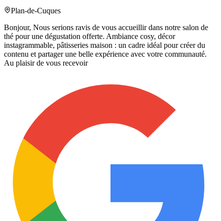
Plan-de-Cuques
Bonjour, Nous serions ravis de vous accueillir dans notre salon de
thé pour une dégustation offerte. Ambiance cosy, décor
instagrammable, pâtisseries maison : un cadre idéal pour créer du
contenu et partager une belle expérience avec votre communauté.
Au plaisir de vous recevoir