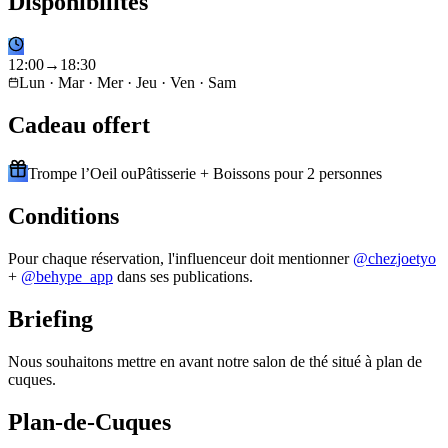
Disponibilités
12
:
00
→
18
:
30
Lun · Mar · Mer · Jeu · Ven · Sam
Cadeau offert
Trompe l’Oeil ouPâtisserie + Boissons pour 2 personnes
Conditions
Pour chaque réservation, l'influenceur doit mentionner
@
chezjoetyo
+
@behype_app
dans ses publications.
Briefing
Nous souhaitons mettre en avant notre salon de thé situé à plan de
cuques.
Plan-de-Cuques