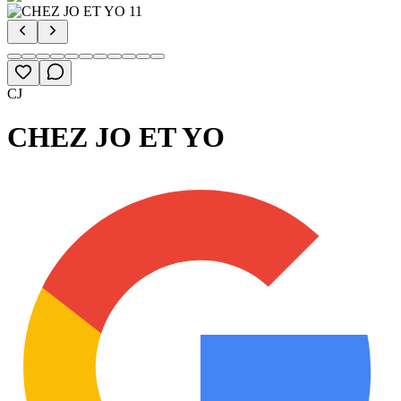
CJ
CHEZ JO ET YO