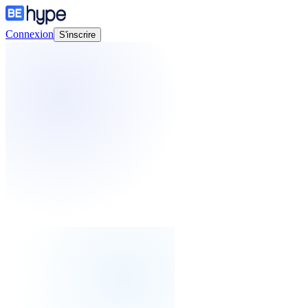
Connexion
S'inscrire