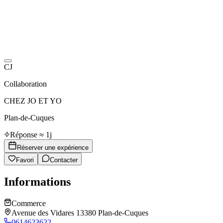
CJ
Collaboration
CHEZ JO ET YO
Plan-de-Cuques
Réponse ≈ 1j
Réserver une expérience
Favori
Contacter
Informations
Commerce
Avenue des Vidares 13380 Plan-de-Cuques
0614623622