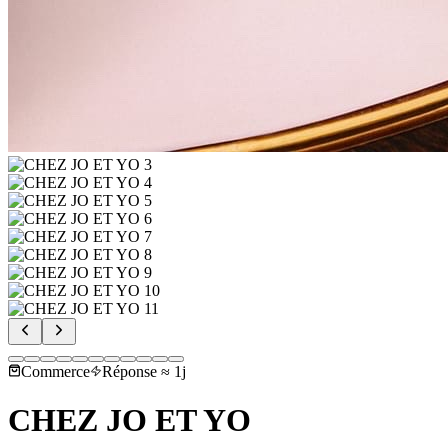
Commerce
Réponse ≈ 1j
CHEZ JO ET YO