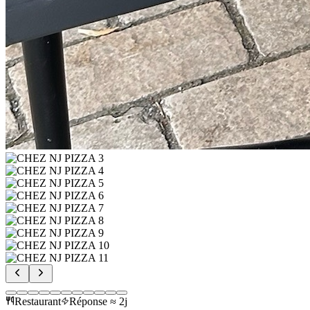
Restaurant
Réponse ≈ 2j