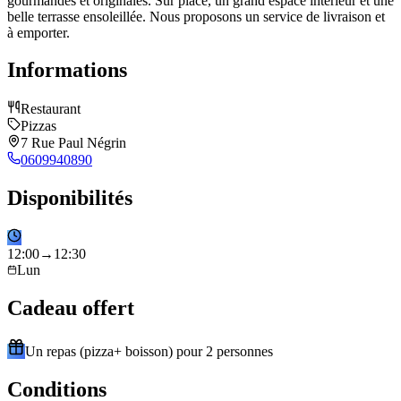
gourmandes et originales. Sur place, un grand espace intérieur et une
belle terrasse ensoleillée. Nous proposons un service de livraison et
à emporter.
Informations
Restaurant
Pizzas
7 Rue Paul Négrin
0609940890
Disponibilités
12
:
00
→
12
:
30
Lun
Cadeau offert
Un repas (pizza+ boisson) pour 2 personnes
Conditions