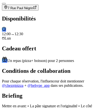
7 Rue Paul Négrin
Disponibilités
12
:
00
→
12
:
30
Lun
Cadeau offert
Un repas (pizza+ boisson) pour 2 personnes
Conditions de collaboration
Pour chaque réservation, l'influenceur doit mentionner
@
cheznjpizza
+
@behype_app
dans ses publications.
Briefing
Mettre en avant: • La pâte signature et l'originalité • Le côté