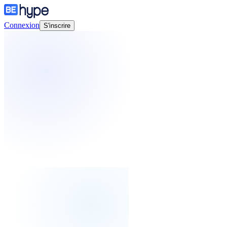
Connexion
S'inscrire