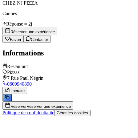
CHEZ NJ PIZZA
Cannes
Réponse ≈ 2j
Réserver une expérience
Favori
Contacter
Informations
Restaurant
Pizzas
7 Rue Paul Négrin
0609940890
Itinéraire
Réserver
Réserver une expérience
Politique de confidentialité
Gérer les cookies