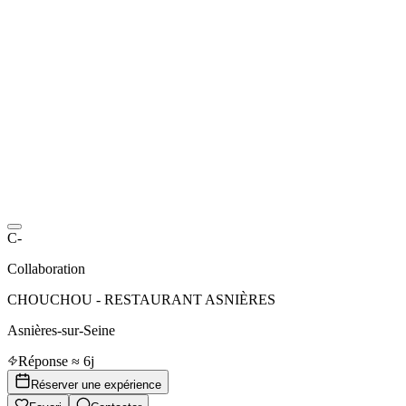
C-
Collaboration
CHOUCHOU - RESTAURANT ASNIÈRES
Asnières-sur-Seine
Réponse ≈ 6j
Réserver une expérience