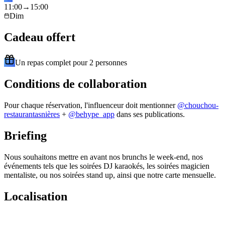
11
:
00
→
15
:
00
Dim
Cadeau offert
Un repas complet pour 2 personnes
Conditions de collaboration
Pour chaque réservation, l'influenceur doit mentionner
@
chouchou-
restaurantasnières
+
@behype_app
dans ses publications.
Briefing
Nous souhaitons mettre en avant nos brunchs le week-end, nos
événements tels que les soirées DJ karaokés, les soirées magicien
mentaliste, ou nos soirées stand up, ainsi que notre carte mensuelle.
Localisation