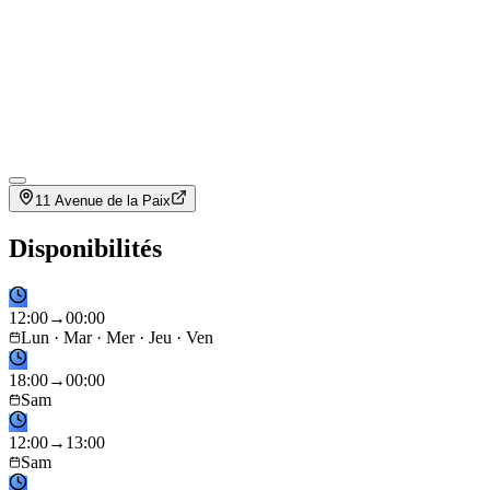
11 Avenue de la Paix
Disponibilités
12
:
00
→
00
:
00
Lun · Mar · Mer · Jeu · Ven
18
:
00
→
00
:
00
Sam
12
:
00
→
13
:
00
Sam