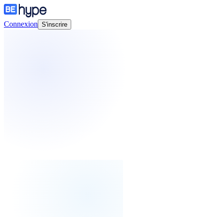
Connexion
S'inscrire