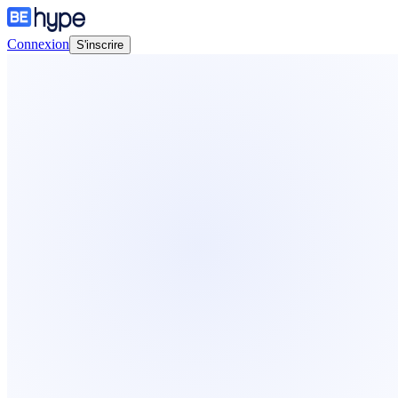
Connexion
S'inscrire