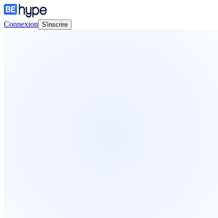
Connexion
S'inscrire