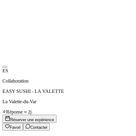
ES
Collaboration
EASY SUSHI - LA VALETTE
La Valette-du-Var
Réponse ≈ 2j
Réserver une expérience
Favori
Contacter