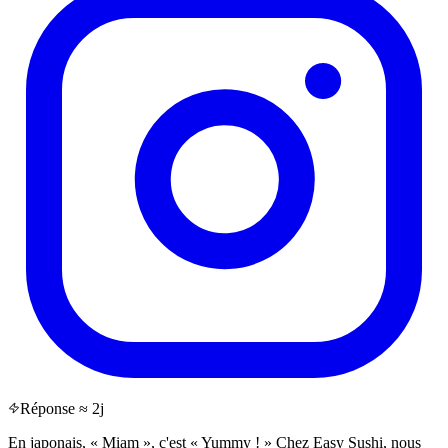
Réponse ≈ 2j
En japonais, « Miam », c'est « Yummy ! » Chez Easy Sushi, nous