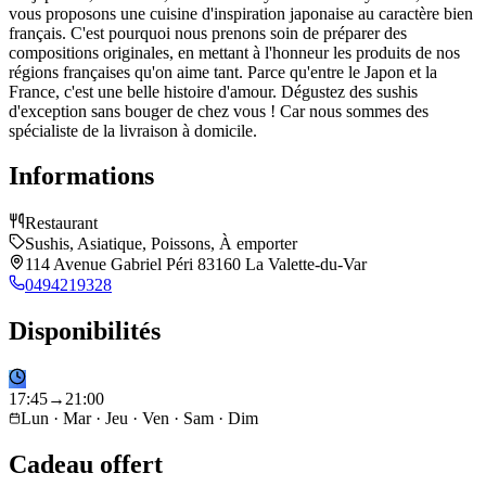
vous proposons une cuisine d'inspiration japonaise au caractère bien
français. C'est pourquoi nous prenons soin de préparer des
compositions originales, en mettant à l'honneur les produits de nos
régions françaises qu'on aime tant. Parce qu'entre le Japon et la
France, c'est une belle histoire d'amour. Dégustez des sushis
d'exception sans bouger de chez vous ! Car nous sommes des
spécialiste de la livraison à domicile.
Informations
Restaurant
Sushis, Asiatique, Poissons, À emporter
114 Avenue Gabriel Péri 83160 La Valette-du-Var
0494219328
Disponibilités
17
:
45
→
21
:
00
Lun · Mar · Jeu · Ven · Sam · Dim
Cadeau offert