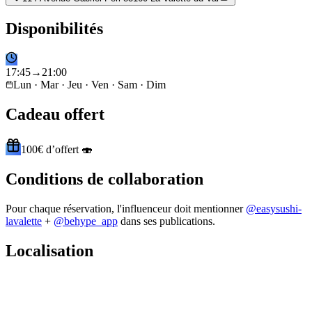
Disponibilités
17
:
45
→
21
:
00
Lun · Mar · Jeu · Ven · Sam · Dim
Cadeau offert
100€ d’offert 🍣
Conditions de collaboration
Pour chaque réservation, l'influenceur doit mentionner
@
easysushi-
lavalette
+
@behype_app
dans ses publications.
Localisation