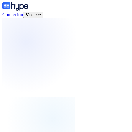
Connexion
S'inscrire