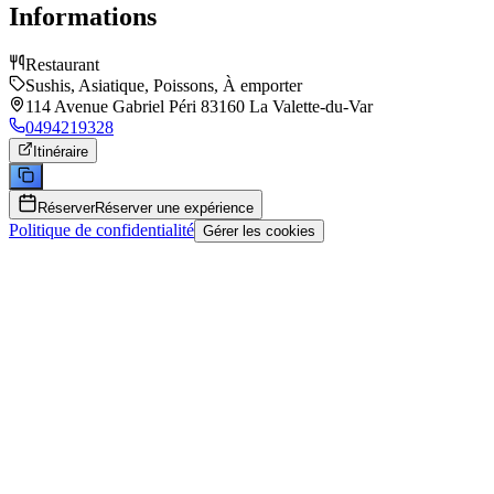
Informations
Restaurant
Sushis, Asiatique, Poissons, À emporter
114 Avenue Gabriel Péri 83160 La Valette-du-Var
0494219328
Itinéraire
Réserver
Réserver une expérience
Politique de confidentialité
Gérer les cookies