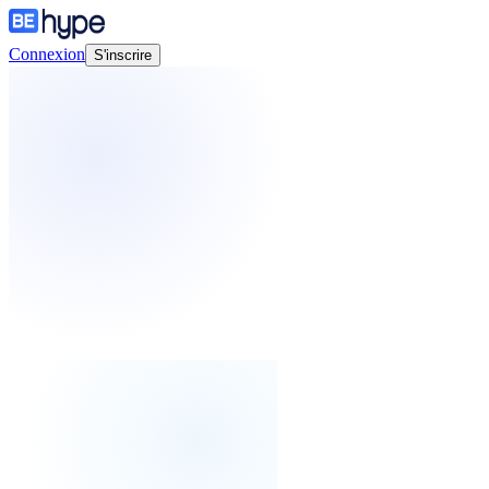
Connexion
S'inscrire