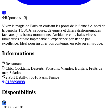
Réponse ≈ 13j
Vivez la magie de Paris en croisant les ponts de la Seine ! À bord de
la péniche TOSCA, savourez déjeuners et dîners gastronomiques
face aux plus beaux monuments. Ambiance chic, baies vitrées
lumineuses et vue imprenable : l'expérience parisienne par
excellence. Idéal pour inspirer vos contenus, en solo ou en groupe.
Informations
Restaurant
Chic, Cocktails, Desserts, Poissons, Viandes, Burgers, Fruits de
mer, Salades
2 Port Debilly, 75016 Paris, France
0156898898
Disponibilités
18
:
30
→
20
:
30