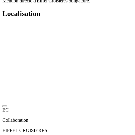
Mention directe d'Eiffel Croisières obligatoire.
Localisation
EC
Collaboration
EIFFEL CROISIERES