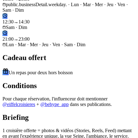
public.businessDetail.weekday. · Lun · Mar · Mer · Jeu · Ven ·
Sam · Dim
12
:
30
→
14
:
30
Sam · Dim
21
:
00
→
23
:
00
Lun · Mar · Mer · Jeu · Ven · Sam · Dim
Cadeau offert
Un repas pour deux hors boisson
Conditions
Pour chaque réservation, l'influenceur doit mentionner
@
eiffelcroisieres
+
@behype_app
dans ses publications.
Briefing
1 croisière offerte = photos & vidéos (Stories, Reels, Feed) mettant
en avant l'expérience unique, la vue Seine, l'ambiance, le service.