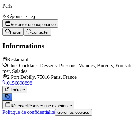
Paris
Réponse ≈ 13j
Réserver une expérience
Favori
Contacter
Informations
Restaurant
Chic, Cocktails, Desserts, Poissons, Viandes, Burgers, Fruits de
mer, Salades
2 Port Debilly, 75016 Paris, France
0156898898
Itinéraire
Réserver
Réserver une expérience
Politique de confidentialité
Gérer les cookies