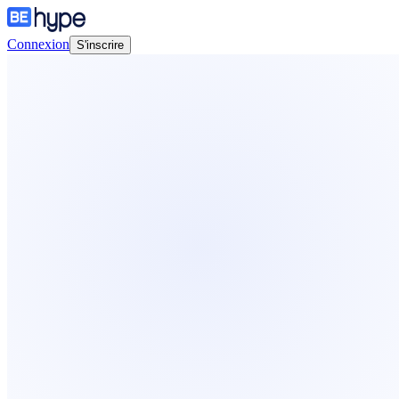
Connexion
S'inscrire