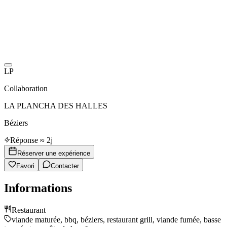
LP
Collaboration
LA PLANCHA DES HALLES
Béziers
Réponse ≈ 2j
Réserver une expérience
Favori
Contacter
Informations
Restaurant
viande maturée, bbq, béziers, restaurant grill, viande fumée, basse