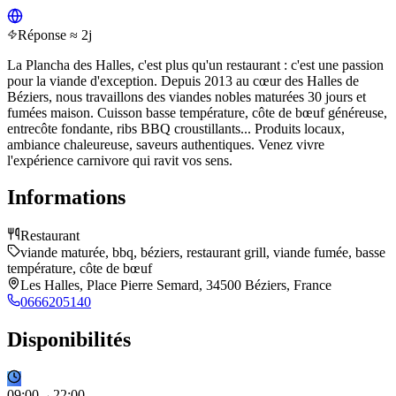
Réponse ≈ 2j
La Plancha des Halles, c'est plus qu'un restaurant : c'est une passion
pour la viande d'exception. Depuis 2013 au cœur des Halles de
Béziers, nous travaillons des viandes nobles maturées 30 jours et
fumées maison. Cuisson basse température, côte de bœuf généreuse,
entrecôte fondante, ribs BBQ croustillants... Produits locaux,
ambiance chaleureuse, saveurs authentiques. Venez vivre
l'expérience carnivore qui ravit vos sens.
Informations
Restaurant
viande maturée, bbq, béziers, restaurant grill, viande fumée, basse
température, côte de bœuf
Les Halles, Place Pierre Semard, 34500 Béziers, France
0666205140
Disponibilités
09
:
00
→
22
:
00