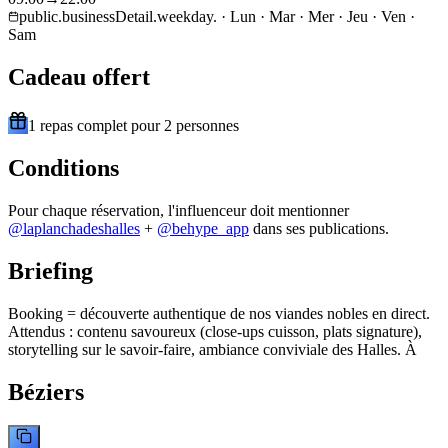
public.businessDetail.weekday. · Lun · Mar · Mer · Jeu · Ven ·
Sam
Cadeau offert
1 repas complet pour 2 personnes
Conditions
Pour chaque réservation, l'influenceur doit mentionner
@
laplanchadeshalles
+
@behype_app
dans ses publications.
Briefing
Booking = découverte authentique de nos viandes nobles en direct.
Attendus : contenu savoureux (close-ups cuisson, plats signature),
storytelling sur le savoir-faire, ambiance conviviale des Halles. À
Béziers