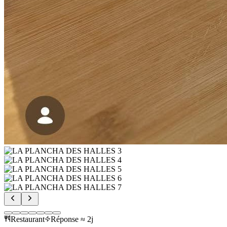
Restaurant
Réponse ≈ 2j