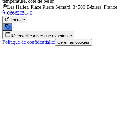
température, côte de bœuf
Les Halles, Place Pierre Semard, 34500 Béziers, France
0666205140
Itinéraire
Réserver
Réserver une expérience
Politique de confidentialité
Gérer les cookies