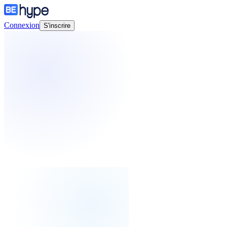
Connexion
S'inscrire