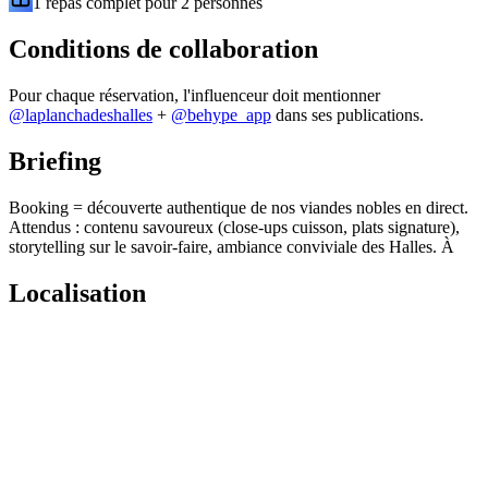
1 repas complet pour 2 personnes
Conditions de collaboration
Pour chaque réservation, l'influenceur doit mentionner
@
laplanchadeshalles
+
@behype_app
dans ses publications.
Briefing
Booking = découverte authentique de nos viandes nobles en direct.
Attendus : contenu savoureux (close-ups cuisson, plats signature),
storytelling sur le savoir-faire, ambiance conviviale des Halles. À
Localisation