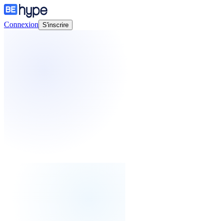
Connexion
S'inscrire