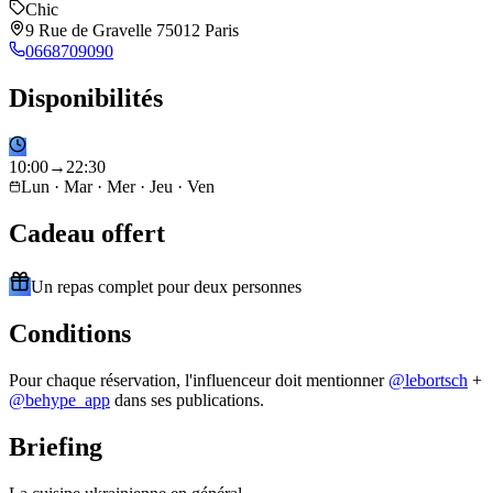
Chic
9 Rue de Gravelle 75012 Paris
0668709090
Disponibilités
10
:
00
→
22
:
30
Lun · Mar · Mer · Jeu · Ven
Cadeau offert
Un repas complet pour deux personnes
Conditions
Pour chaque réservation, l'influenceur doit mentionner
@
lebortsch
+
@behype_app
dans ses publications.
Briefing