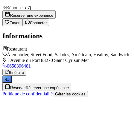
Réponse ≈ 7j
Réserver une expérience
Favori
Contacter
Informations
Restaurant
À emporter, Street Food, Salades, Américain, Healthy, Sandwich
1 Avenue du Port 83270 Saint-Cyr-sur-Mer
0658396481
Itinéraire
Réserver
Réserver une expérience
Politique de confidentialité
Gérer les cookies