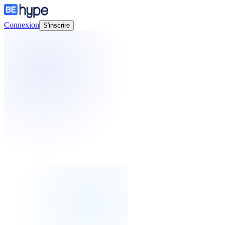
Connexion
S'inscrire