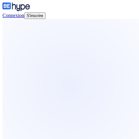
Connexion
S'inscrire