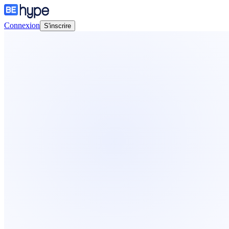
Connexion
S'inscrire