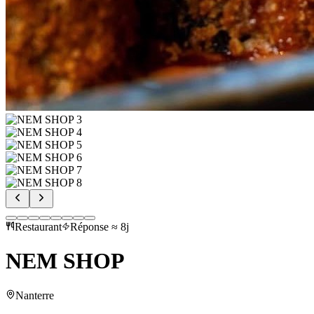
Restaurant
Réponse ≈ 8j
NEM SHOP
Nanterre