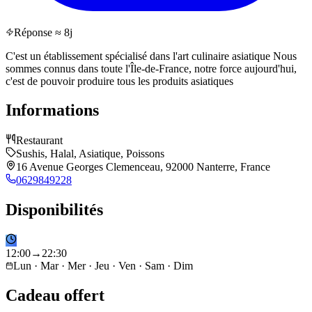
Réponse ≈ 8j
C'est un établissement spécialisé dans l'art culinaire asiatique Nous
sommes connus dans toute l'Île-de-France, notre force aujourd'hui,
c'est de pouvoir produire tous les produits asiatiques
Informations
Restaurant
Sushis, Halal, Asiatique, Poissons
16 Avenue Georges Clemenceau, 92000 Nanterre, France
0629849228
Disponibilités
12
:
00
→
22
:
30
Lun · Mar · Mer · Jeu · Ven · Sam · Dim
Cadeau offert