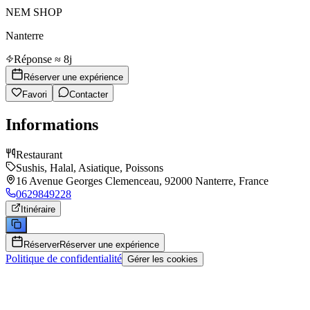
NEM SHOP
Nanterre
Réponse ≈ 8j
Réserver une expérience
Favori
Contacter
Informations
Restaurant
Sushis, Halal, Asiatique, Poissons
16 Avenue Georges Clemenceau, 92000 Nanterre, France
0629849228
Itinéraire
Réserver
Réserver une expérience
Politique de confidentialité
Gérer les cookies