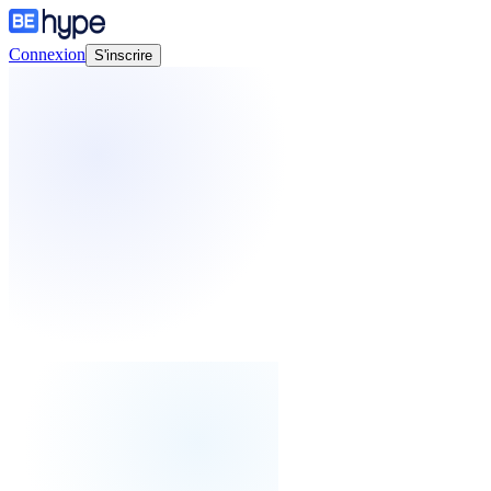
Connexion
S'inscrire