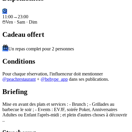
11
:
00
→
23
:
00
Ven · Sam · Dim
Cadeau offert
Un repas complet pour 2 personnes
Conditions
Pour chaque réservation, l'influenceur doit mentionner
@
peachrestaurant
+
@behype_app
dans ses publications.
Briefing
Mise en avant des plats et services : - Brunch ; - Grillades au
barbecue le soir ; - Events : EVJF, soirée Poker, Anniversaires
Adultes ou Enfant l'après-midi ; et plein d'autres choses à découvrir
..