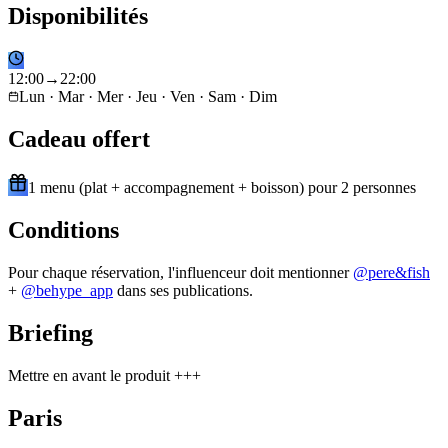
Disponibilités
12
:
00
→
22
:
00
Lun · Mar · Mer · Jeu · Ven · Sam · Dim
Cadeau offert
1 menu (plat + accompagnement + boisson) pour 2 personnes
Conditions
Pour chaque réservation, l'influenceur doit mentionner
@
pere&fish
+
@behype_app
dans ses publications.
Briefing
Mettre en avant le produit +++
Paris