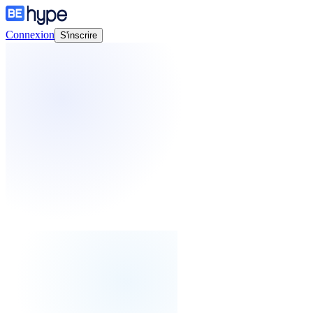
Connexion
S'inscrire