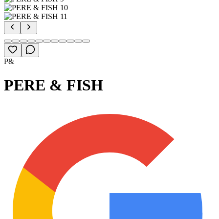
P&
PERE & FISH