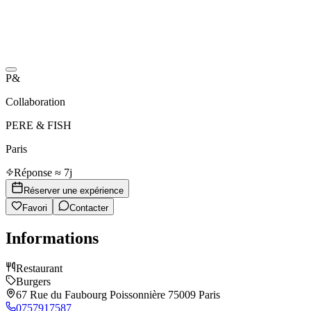
P&
Collaboration
PERE & FISH
Paris
Réponse ≈ 7j
Réserver une expérience
Favori
Contacter
Informations
Restaurant
Burgers
67 Rue du Faubourg Poissonnière 75009 Paris
0757917587