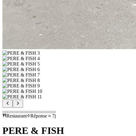
Restaurant
Réponse ≈ 7j
PERE & FISH