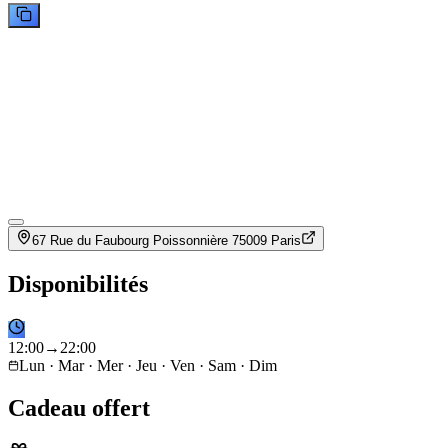
67 Rue du Faubourg Poissonnière 75009 Paris
Disponibilités
12
:
00
→
22
:
00
Lun · Mar · Mer · Jeu · Ven · Sam · Dim
Cadeau offert