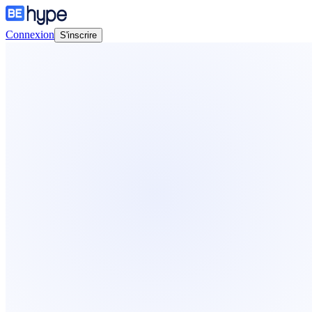
Connexion
S'inscrire