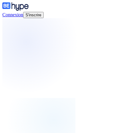
Connexion
S'inscrire