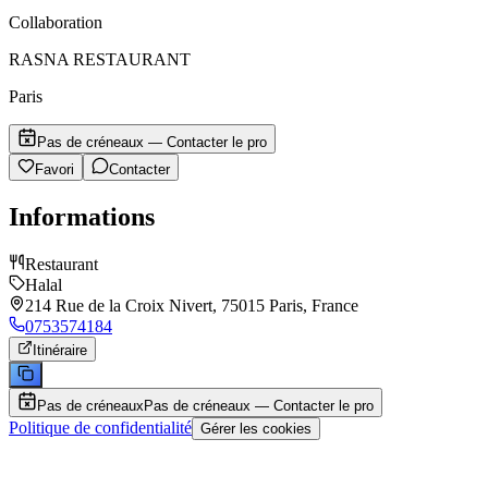
Collaboration
RASNA RESTAURANT
Paris
Pas de créneaux — Contacter le pro
Favori
Contacter
Informations
Restaurant
Halal
214 Rue de la Croix Nivert, 75015 Paris, France
0753574184
Itinéraire
Pas de créneaux
Pas de créneaux — Contacter le pro
Politique de confidentialité
Gérer les cookies