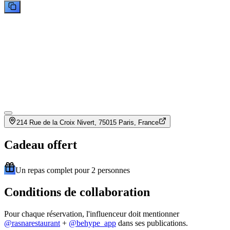
214 Rue de la Croix Nivert, 75015 Paris, France
Cadeau offert
Un repas complet pour 2 personnes
Conditions de collaboration
Pour chaque réservation, l'influenceur doit mentionner
@
rasnarestaurant
+
@behype_app
dans ses publications.