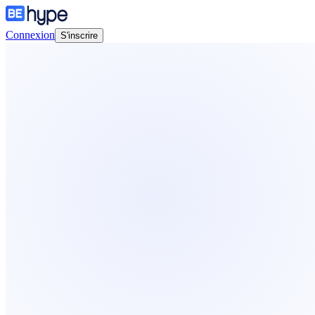
Connexion
S'inscrire