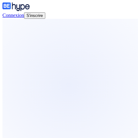
Connexion
S'inscrire