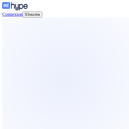
Connexion
S'inscrire