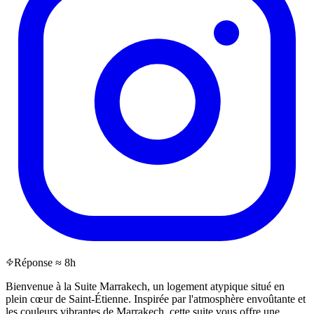
Réponse ≈ 8h
Bienvenue à la Suite Marrakech, un logement atypique situé en
plein cœur de Saint-Étienne. Inspirée par l'atmosphère envoûtante et
les couleurs vibrantes de Marrakech, cette suite vous offre une