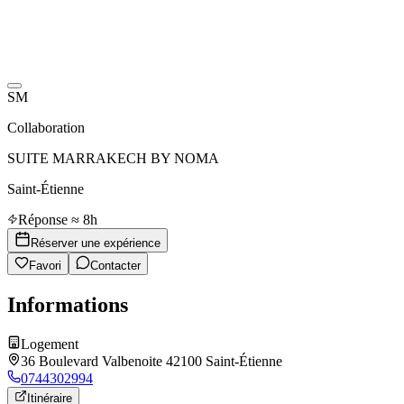
SM
Collaboration
SUITE MARRAKECH BY NOMA
Saint-Étienne
Réponse ≈ 8h
Réserver une expérience
Favori
Contacter
Informations
Logement
36 Boulevard Valbenoite 42100 Saint-Étienne
0744302994
Itinéraire