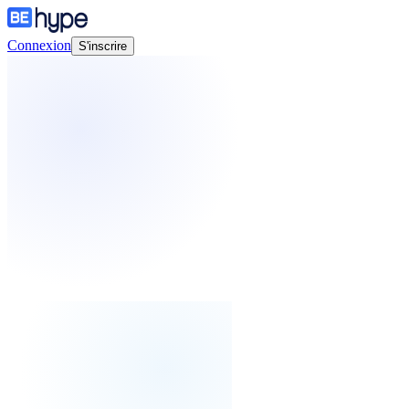
Connexion
S'inscrire