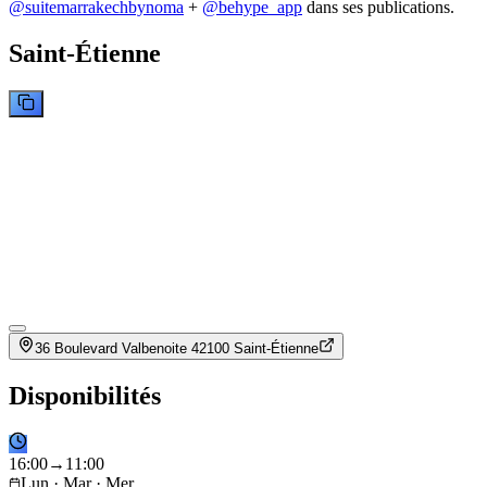
@
suitemarrakechbynoma
+
@behype_app
dans ses publications.
Saint-Étienne
36 Boulevard Valbenoite 42100 Saint-Étienne
Disponibilités
16
:
00
→
11
:
00
Lun · Mar · Mer