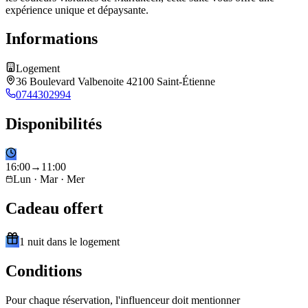
expérience unique et dépaysante.
Informations
Logement
36 Boulevard Valbenoite 42100 Saint-Étienne
0744302994
Disponibilités
16
:
00
→
11
:
00
Lun · Mar · Mer
Cadeau offert
1 nuit dans le logement
Conditions
Pour chaque réservation, l'influenceur doit mentionner