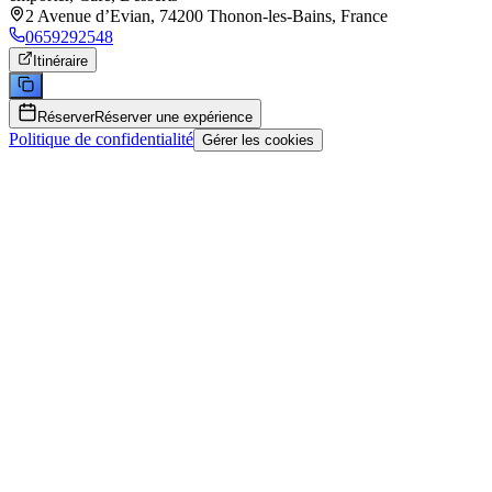
2 Avenue d’Evian, 74200 Thonon-les-Bains, France
0659292548
Itinéraire
Réserver
Réserver une expérience
Politique de confidentialité
Gérer les cookies