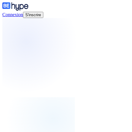
Connexion
S'inscrire