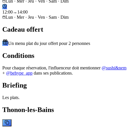
Lun · Mer · Jeu · Ven · Sam · Dim
12
:
00
→
14
:
00
Lun · Mer · Jeu · Ven · Sam · Dim
Cadeau offert
Un menu plat du jour offert pour 2 personnes
Conditions
Pour chaque réservation, l'influenceur doit mentionner
@
sushi&nem
+
@behype_app
dans ses publications.
Briefing
Les plats.
Thonon-les-Bains