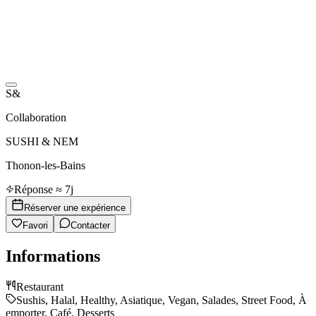
S&
Collaboration
SUSHI & NEM
Thonon-les-Bains
Réponse ≈ 7j
Réserver une expérience
Favori
Contacter
Informations
Restaurant
Sushis, Halal, Healthy, Asiatique, Vegan, Salades, Street Food, À
emporter, Café, Desserts