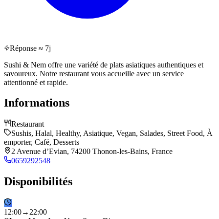
Réponse ≈ 7j
Sushi & Nem offre une variété de plats asiatiques authentiques et
savoureux. Notre restaurant vous accueille avec un service
attentionné et rapide.
Informations
Restaurant
Sushis, Halal, Healthy, Asiatique, Vegan, Salades, Street Food, À
emporter, Café, Desserts
2 Avenue d’Evian, 74200 Thonon-les-Bains, France
0659292548
Disponibilités
12
:
00
→
22
:
00