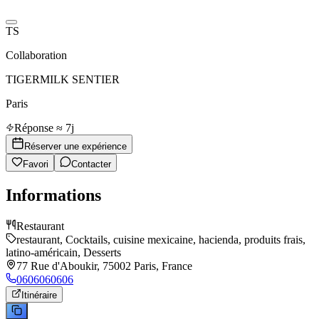
TS
Collaboration
TIGERMILK SENTIER
Paris
Réponse ≈ 7j
Réserver une expérience
Favori
Contacter
Informations
Restaurant
restaurant, Cocktails, cuisine mexicaine, hacienda, produits frais,
latino-américain, Desserts
77 Rue d'Aboukir, 75002 Paris, France
0606060606
Itinéraire