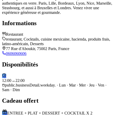
authentiques en verre. Paris, Lille, Bordeaux, Lyon, Nice, Marseille,
Strasbourg, et aussi à Bruxelles et Londres. Venez vivre une
expérience généreuse et gourmande.
Informations
Restaurant
restaurant, Cocktails, cuisine mexicaine, hacienda, produits frais,
latino-américain, Desserts
77 Rue d'Aboukir, 75002 Paris, France
0606060606
Disponibilités
12
:
00
→
22
:
00
public.businessDetail.weekday. · Lun · Mar · Mer · Jeu · Ven ·
Sam · Dim
Cadeau offert
ENTREE + PLAT + DESSERT + COCKTAIL X 2