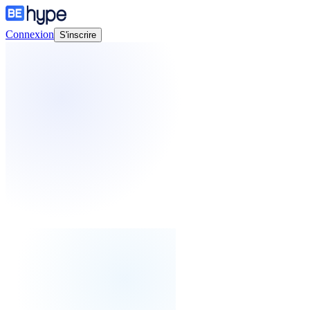
Connexion
S'inscrire