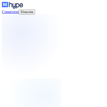
Connexion
S'inscrire