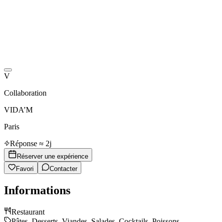
V
Collaboration
VIDA’M
Paris
Réponse ≈ 2j
Réserver une expérience
Favori
Contacter
Informations
Restaurant
Pâtes, Desserts, Viandes, Salades, Cocktails, Poissons