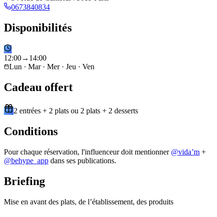
0673840834
Disponibilités
12
:
00
→
14
:
00
Lun · Mar · Mer · Jeu · Ven
Cadeau offert
2 entrées + 2 plats ou 2 plats + 2 desserts
Conditions
Pour chaque réservation, l'influenceur doit mentionner
@
vida’m
+
@behype_app
dans ses publications.
Briefing
Mise en avant des plats, de l’établissement, des produits