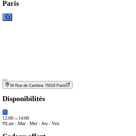
Paris
34 Rue de Cambrai 75019 Paris
Disponibilités
12
:
00
→
14
:
00
Lun · Mar · Mer · Jeu · Ven