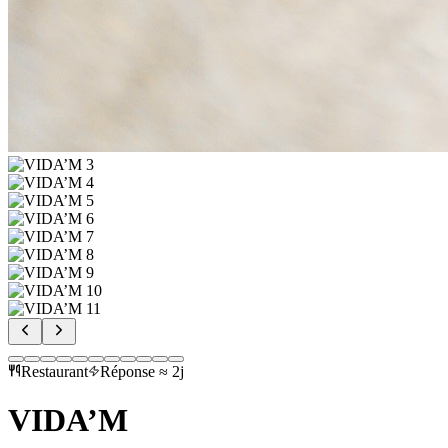
Restaurant
Réponse ≈ 2j
VIDA’M