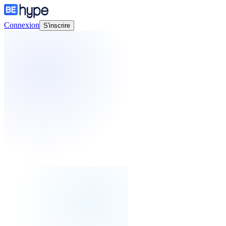
Connexion
S'inscrire