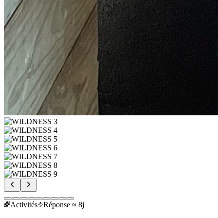
Activités
Réponse ≈ 8j