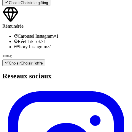
Choisir
Choisir le gifting
Rémunérée
Carousel Instagram
×
1
Réel TikTok
×
1
Story Instagram
×
1
***€
Choisir
Choisir l'offre
Réseaux sociaux