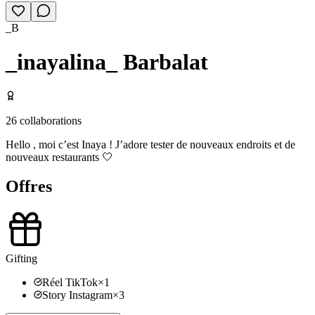
_B
_inayalina_ Barbalat
26
collaborations
Hello , moi c’est Inaya ! J’adore tester de nouveaux endroits et de
nouveaux restaurants 🤍
Offres
Gifting
Réel TikTok
×
1
Story Instagram
×
3