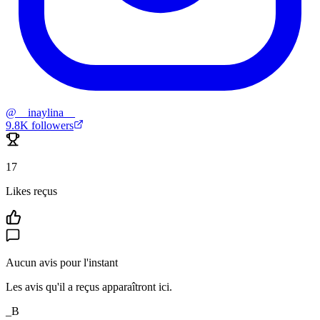
@
__inaylina__
9.8K
followers
17
Likes reçus
Aucun avis pour l'instant
Les avis qu'il a reçus apparaîtront ici.
_B