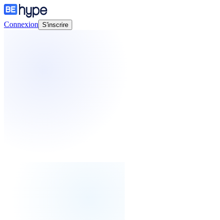
Connexion
S'inscrire