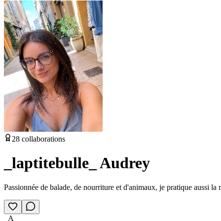
28
collaborations
_laptitebulle_ Audrey
Passionnée de balade, de nourriture et d'animaux, je pratique aussi la m
_A