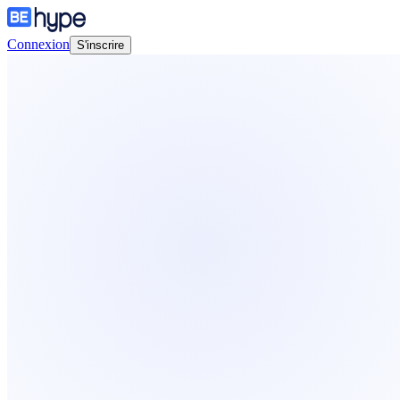
Connexion
S'inscrire