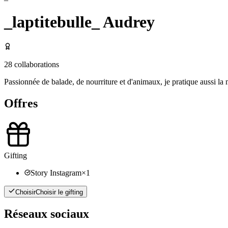
_laptitebulle_ Audrey
28
collaborations
Passionnée de balade, de nourriture et d'animaux, je pratique aussi la m
Offres
Gifting
Story Instagram
×
1
Choisir
Choisir le gifting
Réseaux sociaux