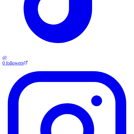
@
0
followers