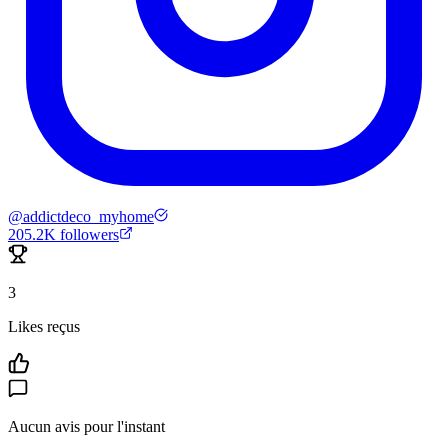
@
addictdeco_myhome
205.2K
followers
3
Likes reçus
Aucun avis pour l'instant