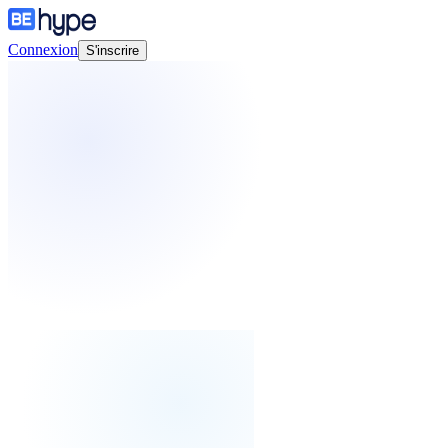
Connexion
S'inscrire