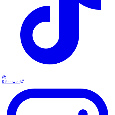
@
0
followers