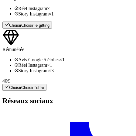
Réel Instagram
×
1
Story Instagram
×
1
Choisir
Choisir le gifting
Rémunérée
Avis Google 5 étoiles
×
1
Réel Instagram
×
1
Story Instagram
×
3
40€
Choisir
Choisir l'offre
Réseaux sociaux