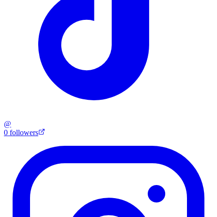
@
0
followers