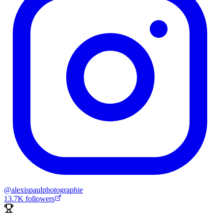
@
alexispaulphotographie
13.7K
followers