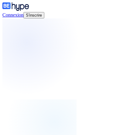
Connexion
S'inscrire