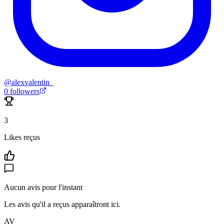
@
alexvalentin_
0
followers
3
Likes reçus
Aucun avis pour l'instant
Les avis qu'il a reçus apparaîtront ici.
AV