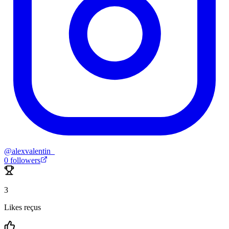
@
alexvalentin_
0
followers
3
Likes reçus