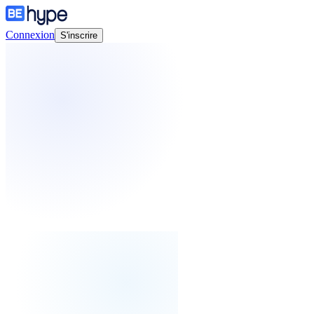
Connexion
S'inscrire