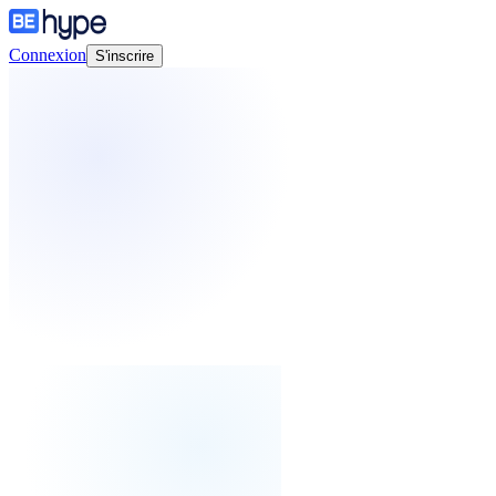
Connexion
S'inscrire