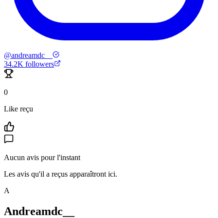
@
andreamdc__
34.2K
followers
0
Like reçu
Aucun avis pour l'instant
Les avis qu'il a reçus apparaîtront ici.
A
Andreamdc__