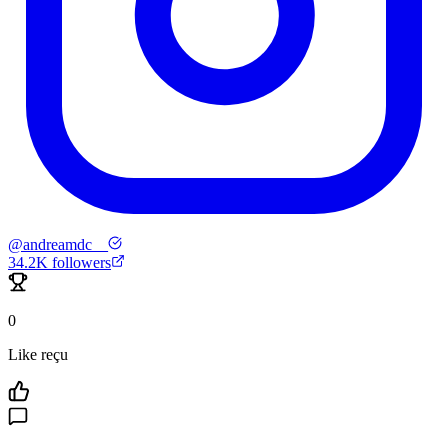
@
andreamdc__
34.2K
followers
0
Like reçu