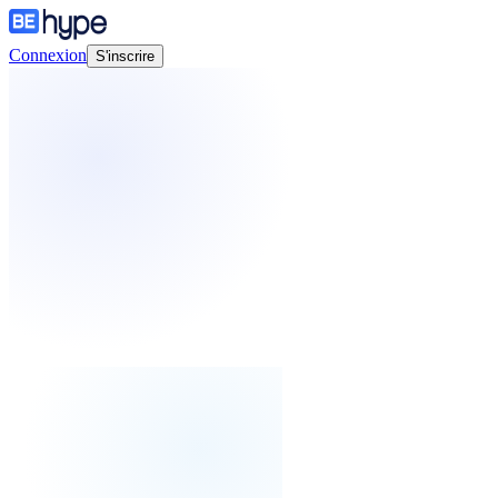
Connexion
S'inscrire