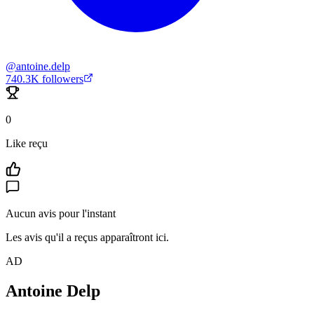
@
antoine.delp
740.3K
followers
0
Like reçu
Aucun avis pour l'instant
Les avis qu'il a reçus apparaîtront ici.
AD
Antoine Delp