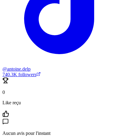
@
antoine.delp
740.3K
followers
0
Like reçu
Aucun avis pour l'instant