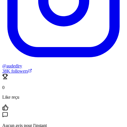
@
audedlry
38K
followers
0
Like reçu
Aucun avis pour l'instant