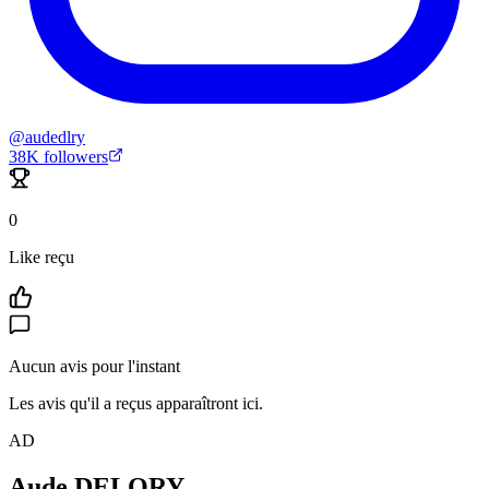
@
audedlry
38K
followers
0
Like reçu
Aucun avis pour l'instant
Les avis qu'il a reçus apparaîtront ici.
AD
Aude DELORY