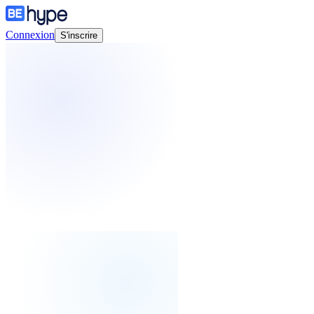
Connexion
S'inscrire