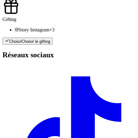
Gifting
Story Instagram
×
3
Choisir
Choisir le gifting
Réseaux sociaux