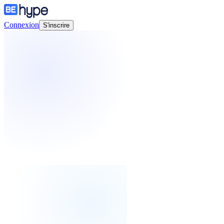
Connexion
S'inscrire