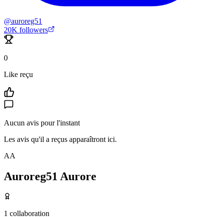
@
auroreg51
20K
followers
0
Like reçu
Aucun avis pour l'instant
Les avis qu'il a reçus apparaîtront ici.
AA
Auroreg51 Aurore
1
collaboration