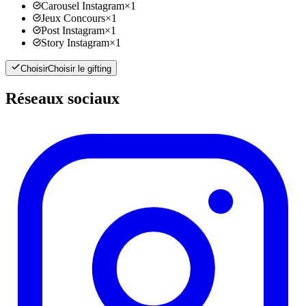
Carousel Instagram
×
1
Jeux Concours
×
1
Post Instagram
×
1
Story Instagram
×
1
Choisir
Choisir le gifting
Réseaux sociaux