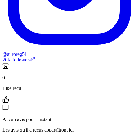
@
auroreg51
20K
followers
0
Like reçu
Aucun avis pour l'instant
Les avis qu'il a reçus apparaîtront ici.