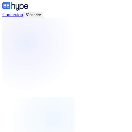
Connexion
S'inscrire