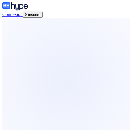
Connexion
S'inscrire