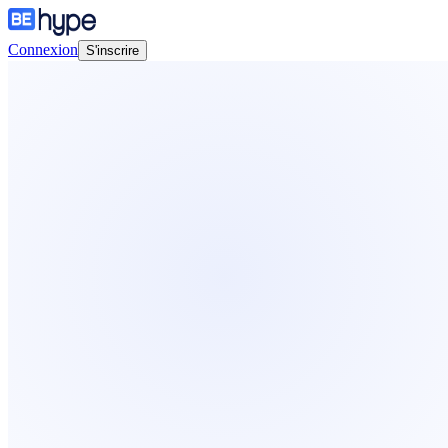
Connexion
S'inscrire