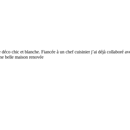
déco chic et blanche. Fiancée à un chef cuisinier j’ai déjà collaboré av
ne belle maison renovée