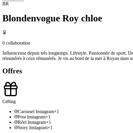
BR
Blondenvogue Roy chloe
0
collaboration
Influenceuse depuis très longtemps. Lifestyle. Passionnée de sport. De 
rémunérés à ceux rémunérés. Je vis au bord de la mer à Royan dans u
Offres
Gifting
Carousel Instagram
×
1
Post Instagram
×
1
Réel Instagram
×
1
Story Instagram
×
1