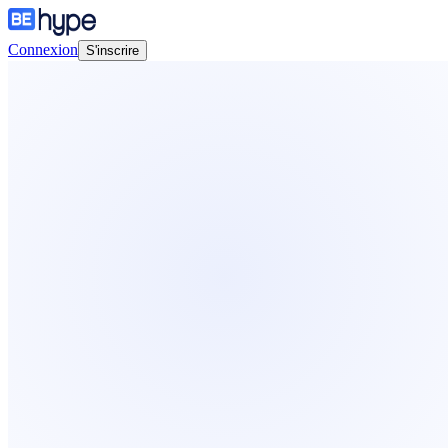
Connexion
S'inscrire