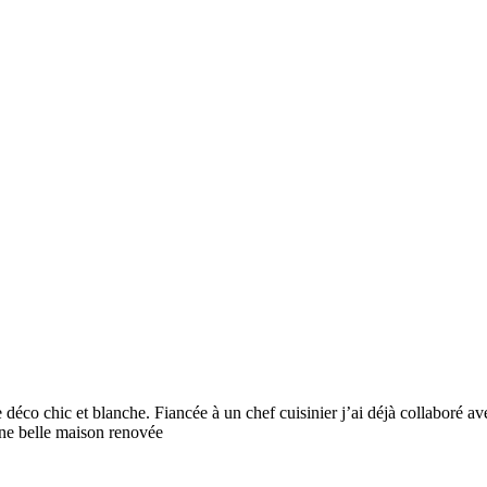
déco chic et blanche. Fiancée à un chef cuisinier j’ai déjà collaboré av
ne belle maison renovée