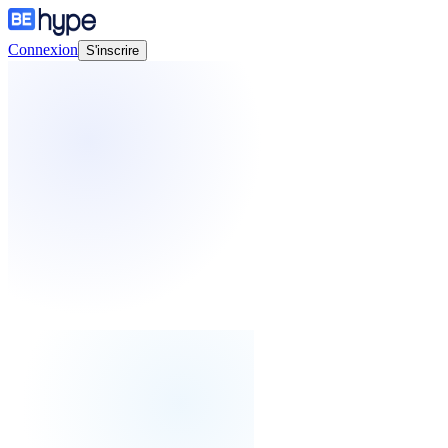
Connexion
S'inscrire