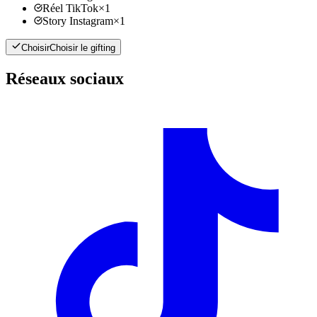
Réel TikTok
×
1
Story Instagram
×
1
Choisir
Choisir le gifting
Réseaux sociaux