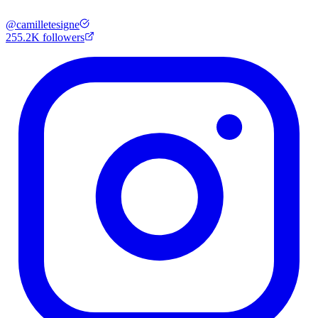
@
camilletesigne
255.2K
followers