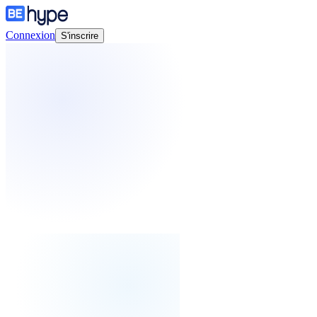
Connexion
S'inscrire