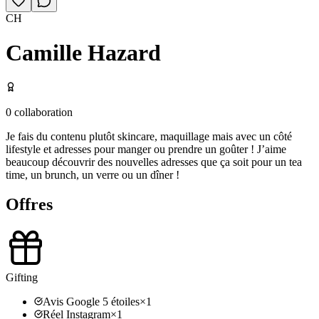
CH
Camille Hazard
0
collaboration
Je fais du contenu plutôt skincare, maquillage mais avec un côté
lifestyle et adresses pour manger ou prendre un goûter ! J’aime
beaucoup découvrir des nouvelles adresses que ça soit pour un tea
time, un brunch, un verre ou un dîner !
Offres
Gifting
Avis Google 5 étoiles
×
1
Réel Instagram
×
1