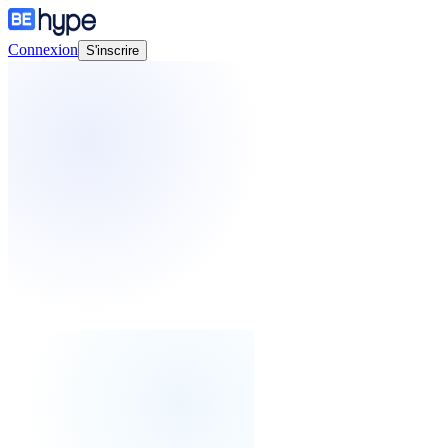
Connexion
S'inscrire