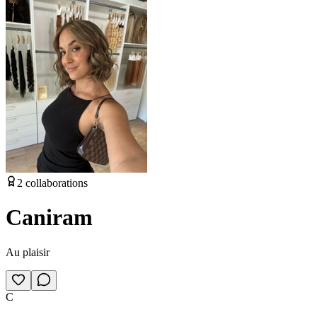
2
collaborations
Caniram
Au plaisir
C