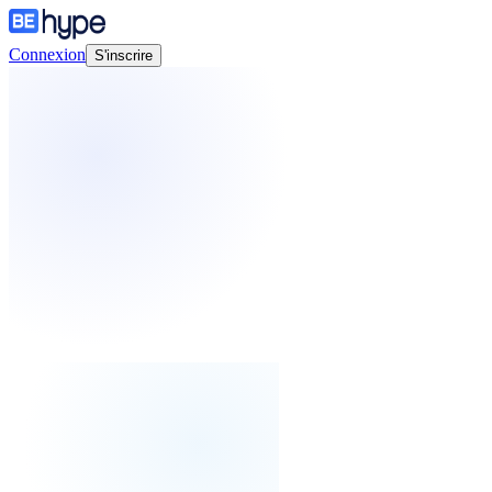
Connexion
S'inscrire