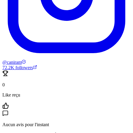
@
caniram
72.2K
followers
0
Like reçu
Aucun avis pour l'instant