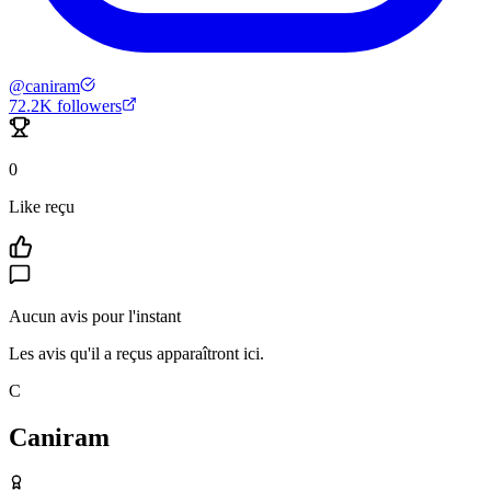
@
caniram
72.2K
followers
0
Like reçu
Aucun avis pour l'instant
Les avis qu'il a reçus apparaîtront ici.
C
Caniram