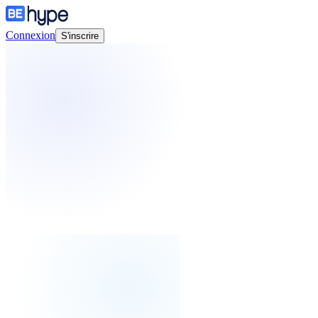
Connexion
S'inscrire