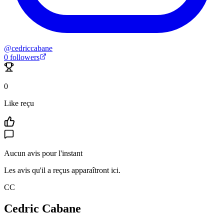
@
cedriccabane
0
followers
0
Like reçu
Aucun avis pour l'instant
Les avis qu'il a reçus apparaîtront ici.
CC
Cedric Cabane