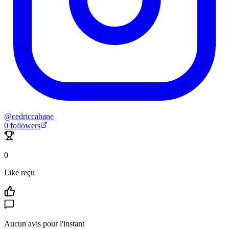
@
cedriccabane
0
followers
0
Like reçu
Aucun avis pour l'instant