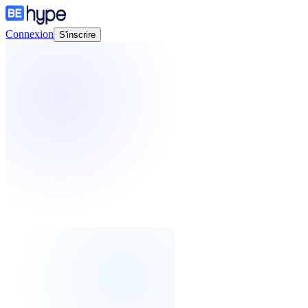
Connexion
S'inscrire