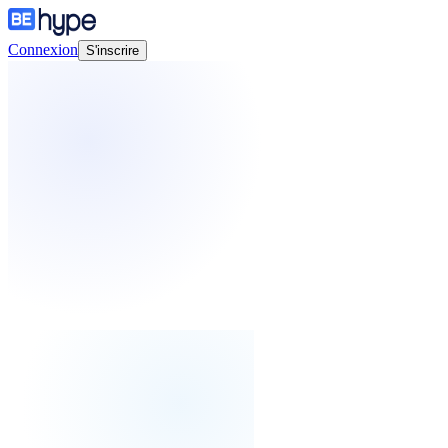
Connexion
S'inscrire