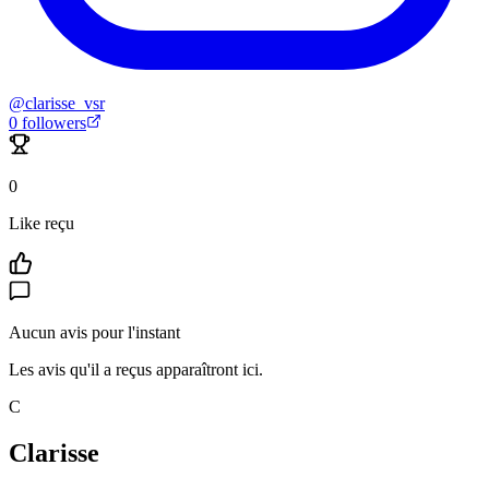
@
clarisse_vsr
0
followers
0
Like reçu
Aucun avis pour l'instant
Les avis qu'il a reçus apparaîtront ici.
C
Clarisse