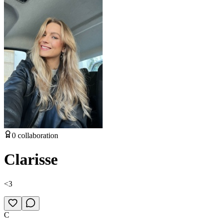
0
collaboration
Clarisse
<3
C