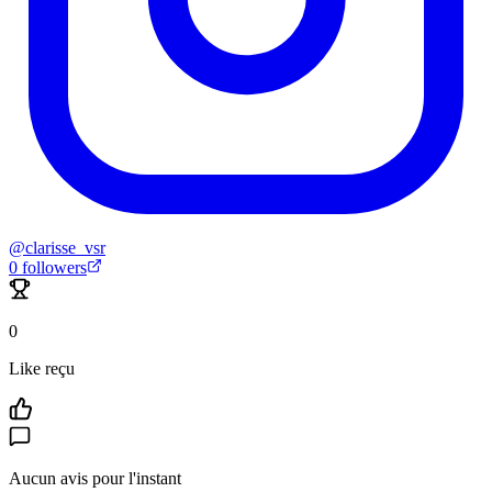
@
clarisse_vsr
0
followers
0
Like reçu
Aucun avis pour l'instant