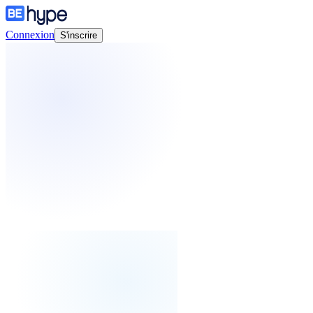
Connexion
S'inscrire