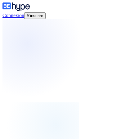
Connexion
S'inscrire