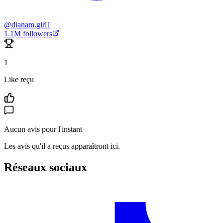
@
dianam.girl1
1.1M
followers
1
Like reçu
Aucun avis pour l'instant
Les avis qu'il a reçus apparaîtront ici.
Réseaux sociaux