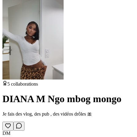
5
collaborations
DIANA M Ngo mbog mongo
Je fais des vlog, des pub , des vidéos drôles 🎀
DM